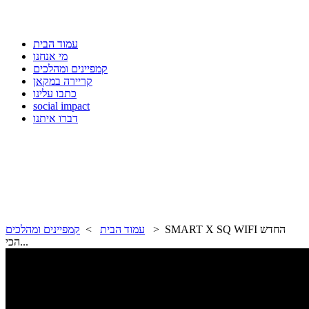
עמוד הבית
מי אנחנו
קמפיינים ומהלכים
קריירה במקאן
כתבו עלינו
social impact
דברו איתנו
> SMART X SQ WIFI החדש
עמוד הבית
>
קמפיינים ומהלכים
הכי...