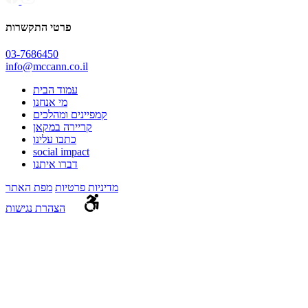
פרטי התקשרות
03-7686450
info@mccann.co.il
עמוד הבית
מי אנחנו
קמפיינים ומהלכים
קריירה במקאן
כתבו עלינו
social impact
דברו איתנו
מדיניות פרטיות
מפת האתר
הצהרת נגישות